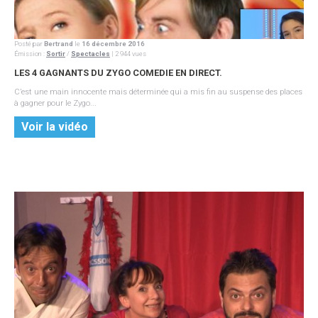
Posté par
Bertrand
le
16 décembre 2016
Émission
:
Sortir
/
Spectacles
| 2 944 vues
LES 4 GAGNANTS DU ZYGO COMEDIE EN DIRECT.
C’est une main innocente mais déterminée qui a mis fin au suspense des places
à gagner pour le Zygo...
Voir la vidéo