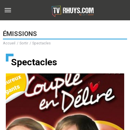
ÉMISSIONS
Accueil
Sortir
Spectacles
b
Spectacles